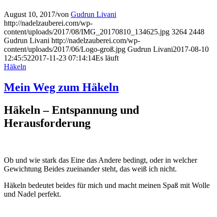
August 10, 2017
/
von
Gudrun Livani
http://nadelzauberei.com/wp-
content/uploads/2017/08/IMG_20170810_134625.jpg
3264
2448
Gudrun Livani
http://nadelzauberei.com/wp-
content/uploads/2017/06/Logo-groß.jpg
Gudrun Livani
2017-08-10
12:45:52
2017-11-23 07:14:14
Es läuft
Häkeln
Mein Weg zum Häkeln
Häkeln – Entspannung und
Herausforderung
Ob und wie stark das Eine das Andere bedingt, oder in welcher
Gewichtung Beides zueinander steht, das weiß ich nicht.
Häkeln bedeutet beides für mich und macht meinen Spaß mit Wolle
und Nadel perfekt.