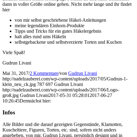
dann in voller Größe online gehen. Nicht mehr lange und ihr findet
hier
von mir selbst geschriebene Häkel-Anleitungen
meine legendären Einhorn-Produkte
Tipps und Tricks für ein gutes Häkelergebnis
halt alles rund ums Häkeln
selbstgebackene und selbstverzierte Torten und Kuchen
Viele Spaß!
Gudrun Livani
Mai 31, 2017
/
2 Kommentare
/
von
Gudrun Livani
http://nadelzauberei.com/wp-content/uploads/2017/05/Gudrun-1-
klein_neu_ck.jpg
787
697
Gudrun Livani
http://nadelzauberei.com/wp-content/uploads/2017/06/Logo-
groß.jpg
Gudrun Livani
2017-05-31 05:28:01
2017-06-27
10:26:45
Demnächst hier:
Infos
Alle Bilder und die darauf gezeigten Gegenstände, Klamotten,
Kuscheltiere, Figuren, Torten, etc. sind, sofern nicht anders
angebeben, von mir, Gudrun Livani, persönlich designt und in