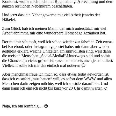
Konto ist, wollte mich nicht mit Buchhaltung, Abrechnung und dem
ganzen restlichen Nebenkram beschäftigen.
Und jetzt das: ein Nebengewerbe mit viel Arbeit jenseits der
Häkelei.
Zum Glück hab ich meinen Mann, der mich unterstützt, mir viel
Arbeit abnimmt, mir eine wunderbare Homepage gezaubert hat.
Der mit mir schimpft, weil ich schon wieder zur falschen Zeit etwas
bei Facebook oder Instagram gepostet habe, mir dann aber wieder
geduldig erklärt, welche Uhrzeiten am sinnvollsten sind, weil dann
die meisten Menschen „Social-Medial“-Unterwegs sind und somit
die Chance um vieles größer ist, dass meine Posts auch jemand liest.
Vielleicht sollte ich mir das einfach mal notieren 😉
Aber manchmal freue ich mich so, dass etwas fertig geworden ist,
dass ich es sofort „raus hauen“ will, es sofort dem WWW und allen
Menschen darin zeigen möchte, weil ich so stolz darauf bin. Und
dann kann ich einfach nicht bis kurz vor 20 Uhr damit warten ☺
Naja, ich bin lernfähig… 😉