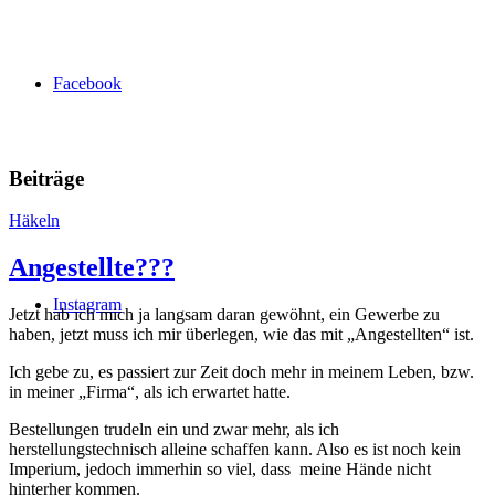
Facebook
Beiträge
Häkeln
Angestellte???
Instagram
Jetzt hab ich mich ja langsam daran gewöhnt, ein Gewerbe zu
haben, jetzt muss ich mir überlegen, wie das mit „Angestellten“ ist.
Ich gebe zu, es passiert zur Zeit doch mehr in meinem Leben, bzw.
in meiner „Firma“, als ich erwartet hatte.
Bestellungen trudeln ein und zwar mehr, als ich
herstellungstechnisch alleine schaffen kann. Also es ist noch kein
Imperium, jedoch immerhin so viel, dass meine Hände nicht
hinterher kommen.