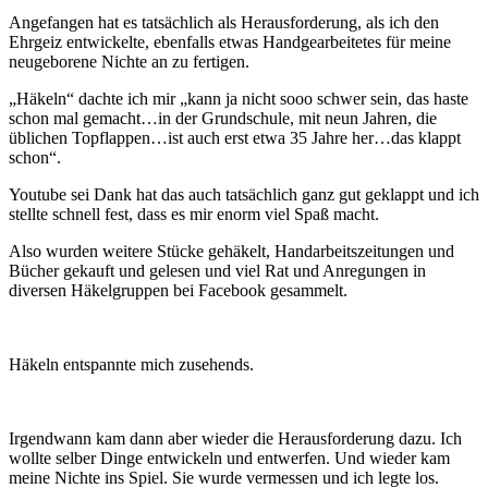
Angefangen hat es tatsächlich als Herausforderung, als ich den
Ehrgeiz entwickelte, ebenfalls etwas Handgearbeitetes für meine
neugeborene Nichte an zu fertigen.
„Häkeln“ dachte ich mir „kann ja nicht sooo schwer sein, das haste
schon mal gemacht…in der Grundschule, mit neun Jahren, die
üblichen Topflappen…ist auch erst etwa 35 Jahre her…das klappt
schon“.
Youtube sei Dank hat das auch tatsächlich ganz gut geklappt und ich
stellte schnell fest, dass es mir enorm viel Spaß macht.
Also wurden weitere Stücke gehäkelt, Handarbeitszeitungen und
Bücher gekauft und gelesen und viel Rat und Anregungen in
diversen Häkelgruppen bei Facebook gesammelt.
Häkeln entspannte mich zusehends.
Irgendwann kam dann aber wieder die Herausforderung dazu. Ich
wollte selber Dinge entwickeln und entwerfen. Und wieder kam
meine Nichte ins Spiel. Sie wurde vermessen und ich legte los.