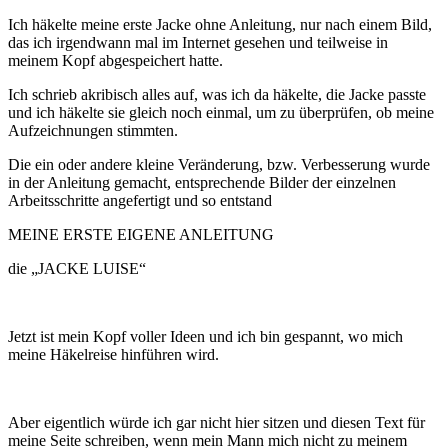
Ich häkelte meine erste Jacke ohne Anleitung, nur nach einem Bild,
das ich irgendwann mal im Internet gesehen und teilweise in
meinem Kopf abgespeichert hatte.
Ich schrieb akribisch alles auf, was ich da häkelte, die Jacke passte
und ich häkelte sie gleich noch einmal, um zu überprüfen, ob meine
Aufzeichnungen stimmten.
Die ein oder andere kleine Veränderung, bzw. Verbesserung wurde
in der Anleitung gemacht, entsprechende Bilder der einzelnen
Arbeitsschritte angefertigt und so entstand
MEINE ERSTE EIGENE ANLEITUNG
die „JACKE LUISE“
Jetzt ist mein Kopf voller Ideen und ich bin gespannt, wo mich
meine Häkelreise hinführen wird.
Aber eigentlich würde ich gar nicht hier sitzen und diesen Text für
meine Seite schreiben, wenn mein Mann mich nicht zu meinem