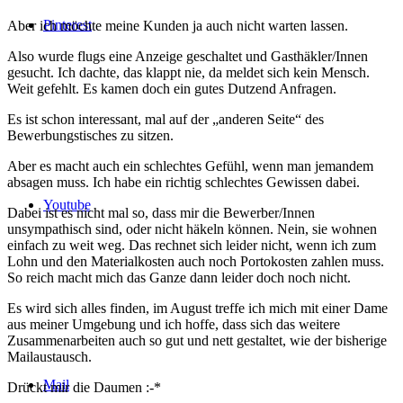
Pinterest
Aber ich möchte meine Kunden ja auch nicht warten lassen.
Also wurde flugs eine Anzeige geschaltet und Gasthäkler/Innen
gesucht. Ich dachte, das klappt nie, da meldet sich kein Mensch.
Weit gefehlt. Es kamen doch ein gutes Dutzend Anfragen.
Es ist schon interessant, mal auf der „anderen Seite“ des
Bewerbungstisches zu sitzen.
Aber es macht auch ein schlechtes Gefühl, wenn man jemandem
absagen muss. Ich habe ein richtig schlechtes Gewissen dabei.
Youtube
Dabei ist es nicht mal so, dass mir die Bewerber/Innen
unsympathisch sind, oder nicht häkeln können. Nein, sie wohnen
einfach zu weit weg. Das rechnet sich leider nicht, wenn ich zum
Lohn und den Materialkosten auch noch Portokosten zahlen muss.
So reich macht mich das Ganze dann leider doch noch nicht.
Es wird sich alles finden, im August treffe ich mich mit einer Dame
aus meiner Umgebung und ich hoffe, dass sich das weitere
Zusammenarbeiten auch so gut und nett gestaltet, wie der bisherige
Mailaustausch.
Mail
Drückt mir die Daumen :-*