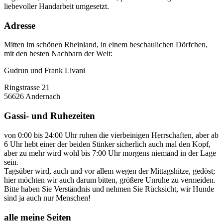
liebevoller Handarbeit umgesetzt.
Adresse
Mitten im schönen Rheinland, in einem beschaulichen Dörfchen,
mit den besten Nachbarn der Welt:
Gudrun und Frank Livani
Ringstrasse 21
56626 Andernach
Gassi- und Ruhezeiten
von 0:00 bis 24:00 Uhr ruhen die vierbeinigen Herrschaften, aber ab
6 Uhr hebt einer der beiden Stinker sicherlich auch mal den Kopf,
aber zu mehr wird wohl bis 7:00 Uhr morgens niemand in der Lage
sein.
Tagsüber wird, auch und vor allem wegen der Mittagshitze, gedöst;
hier möchten wir auch darum bitten, größere Unruhe zu vermeiden.
Bitte haben Sie Verständnis und nehmen Sie Rücksicht, wir Hunde
sind ja auch nur Menschen!
alle meine Seiten