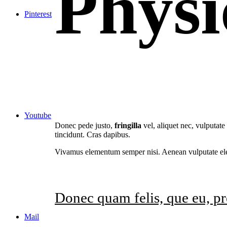
Physi
Pinterest
Youtube
Donec pede justo,
fringilla
vel, aliquet nec, vulputate
tincidunt. Cras dapibus.
Vivamus elementum semper nisi. Aenean vulputate elei
Donec quam felis, que eu, pr
Mail