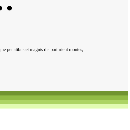
…
ue penatibus et magnis dis parturient montes,