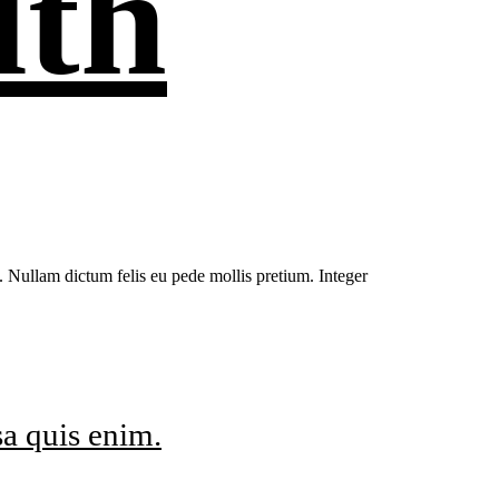
lth
o. Nullam dictum felis eu pede mollis pretium. Integer
a quis enim.