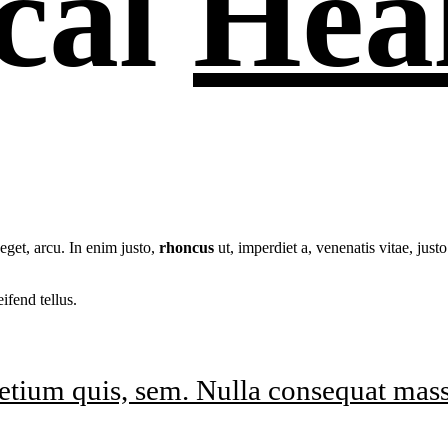
cal
Hea
 eget, arcu. In enim justo,
rhoncus
ut, imperdiet a, venenatis vitae, just
fend tellus.
etium quis, sem. Nulla consequat mass