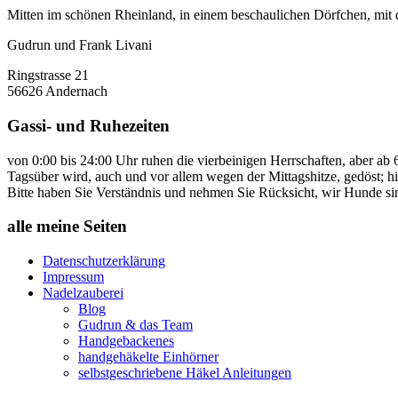
Mitten im schönen Rheinland, in einem beschaulichen Dörfchen, mit 
Gudrun und Frank Livani
Ringstrasse 21
56626 Andernach
Gassi- und Ruhezeiten
von 0:00 bis 24:00 Uhr ruhen die vierbeinigen Herrschaften, aber ab 
Tagsüber wird, auch und vor allem wegen der Mittagshitze, gedöst; h
Bitte haben Sie Verständnis und nehmen Sie Rücksicht, wir Hunde si
alle meine Seiten
Datenschutzerklärung
Impressum
Nadelzauberei
Blog
Gudrun & das Team
Handgebackenes
handgehäkelte Einhörner
selbstgeschriebene Häkel Anleitungen