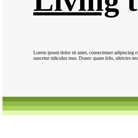
Living
t
Lorem ipsum dolor sit amet, consectetuer adipiscing 
nascetur ridiculus mus. Donec quam felis, ultricies ne