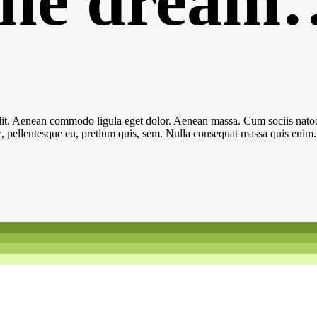
he dream
elit. Aenean commodo ligula eget dolor. Aenean massa. Cum sociis natoq
c, pellentesque eu, pretium quis, sem. Nulla consequat massa quis enim.