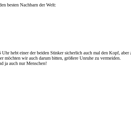
den besten Nachbarn der Welt:
6 Uhr hebt einer der beiden Stinker sicherlich auch mal den Kopf, abe
ier möchten wir auch darum bitten, größere Unruhe zu vermeiden.
nd ja auch nur Menschen!