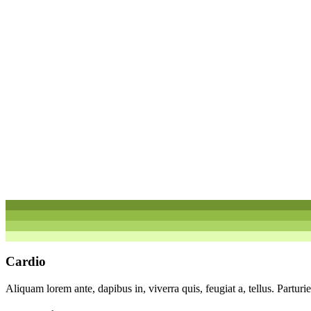
Cardio
Aliquam lorem ante, dapibus in, viverra quis, feugiat a, tellus. Partur