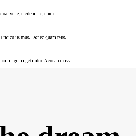
quat vitae, eleifend ac, enim.
ur ridiculus mus. Donec quam felis.
mmodo ligula eget dolor. Aenean massa.