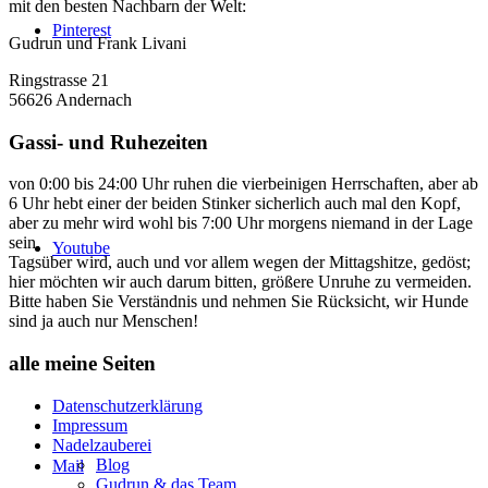
mit den besten Nachbarn der Welt:
Pinterest
Gudrun und Frank Livani
Ringstrasse 21
56626 Andernach
Gassi- und Ruhezeiten
von 0:00 bis 24:00 Uhr ruhen die vierbeinigen Herrschaften, aber ab
6 Uhr hebt einer der beiden Stinker sicherlich auch mal den Kopf,
aber zu mehr wird wohl bis 7:00 Uhr morgens niemand in der Lage
sein.
Youtube
Tagsüber wird, auch und vor allem wegen der Mittagshitze, gedöst;
hier möchten wir auch darum bitten, größere Unruhe zu vermeiden.
Bitte haben Sie Verständnis und nehmen Sie Rücksicht, wir Hunde
sind ja auch nur Menschen!
alle meine Seiten
Datenschutzerklärung
Impressum
Nadelzauberei
Blog
Mail
Gudrun & das Team